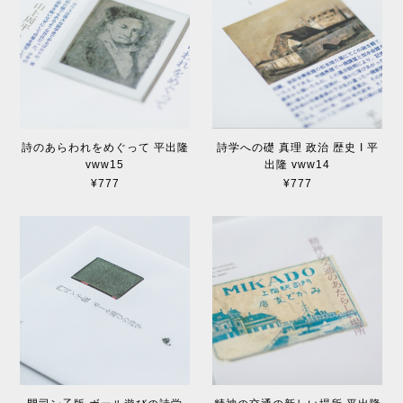
詩のあらわれをめぐって 平出隆
詩学への礎 真理 政治 歴史 I 平
vww15
出隆 vww14
¥777
¥777