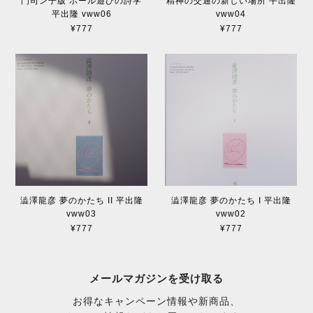
精神の交通の新しい場所 平出隆
門司ン子版 ボール遊びの詩学
vww04
平出隆 vww06
¥777
¥777
澁澤龍彦 夢のかたち II 平出隆
澁澤龍彦 夢のかたち I 平出隆
vww03
vww02
¥777
¥777
メールマガジンを受け取る
お得なキャンペーン情報や新商品、