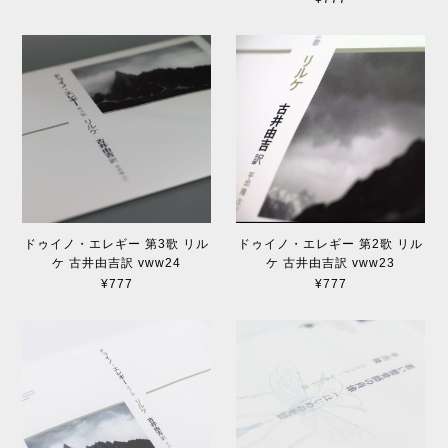
ドゥイノ・エレギー 第3歌 リル
ドゥイノ・エレギー 第2歌 リル
ケ 古井由吉訳 vww24
ケ 古井由吉訳 vww23
¥777
¥777