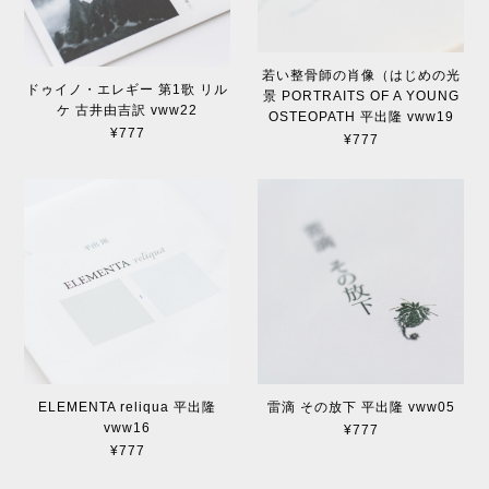
若い整骨師の肖像（はじめの光
ドゥイノ・エレギー 第1歌 リル
景 PORTRAITS OF A YOUNG
ケ 古井由吉訳 vww22
OSTEOPATH 平出隆 vww19
¥777
¥777
ELEMENTA reliqua 平出隆
雷滴 その放下 平出隆 vww05
vww16
¥777
¥777