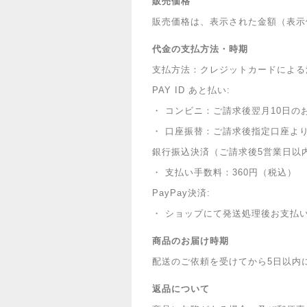
販売価格
販売価格は、表示された金額（表示
代金の支払方法・時期
支払方法：クレジットカードによる
PAY ID あと払い:
・ コンビニ：ご請求後翌月10日の
・ 口座振替：ご請求後指定口座よ
銀行振込決済（ご請求後5営業日以
・ 支払い手数料：360円（税込）
PayPay決済:
・ ショップにて発送処理後お支払
商品のお届け時期
配送のご依頼を受けてから5日以内
返品について