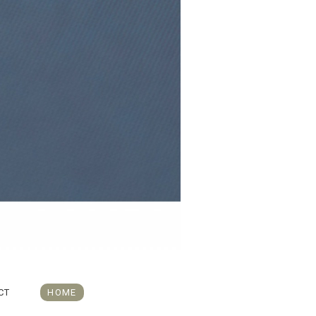
CT
HOME