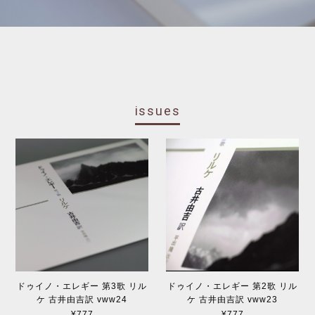
issues
ドゥイノ・エレギー 第3歌 リル
ドゥイノ・エレギー 第2歌 リル
ケ 古井由吉訳 vww24
ケ 古井由吉訳 vww23
¥777
¥777