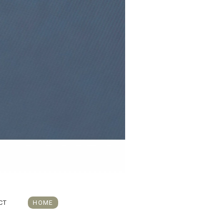
CT
HOME