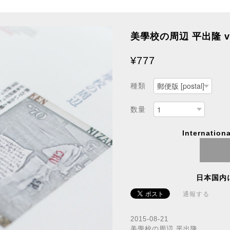
美學校の周辺 平出隆 v
¥777
種類
数量
Internationa
日本国内
通報する
2015-08-21
美學校の周辺 平出隆