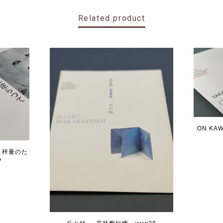
Related product
ON KA
と秤量のた
7