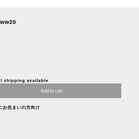
ww20
l shipping available
Add to cart
にお住まいの方向け